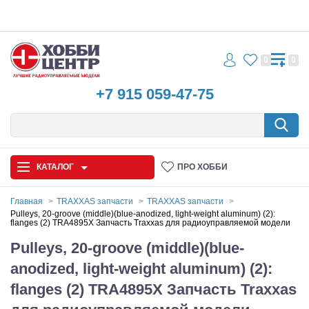
0
0
+7 915 059-47-75
КАТАЛОГ
ПРО ХОББИ
Главная
TRAXXAS запчасти
TRAXXAS запчасти
Pulleys, 20-groove (middle)(blue-anodized, light-weight aluminum) (2):
flanges (2) TRA4895X Запчасть Traxxas для радиоуправляемой модели
Автомодели
Pulleys, 20-groove (middle)(blue-
Запчасти и аксессуары
anodized, light-weight aluminum) (2):
Игрушки
flanges (2) TRA4895X Запчасть Traxxas