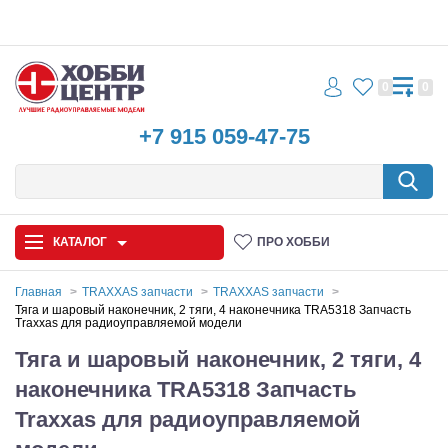
0
0
+7 915 059-47-75
КАТАЛОГ
ПРО ХОББИ
Главная
TRAXXAS запчасти
TRAXXAS запчасти
Тяга и шаровый наконечник, 2 тяги, 4 наконечника TRA5318 Запчасть
Traxxas для радиоуправляемой модели
Автомодели
Тяга и шаровый наконечник, 2 тяги, 4
Запчасти и аксессуары
наконечника TRA5318 Запчасть
Игрушки
Traxxas для радиоуправляемой