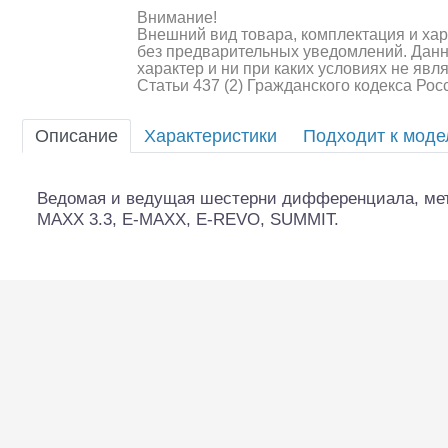
Внимание!
Внешний вид товара, комплектация и ха
Шоссейки/дрифт/р
без предварительных уведомлений. Дан
характер и ни при каких условиях не яв
Статьи 437 (2) Гражданского кодекса Ро
Описание
Характеристики
Подходит к мод
Ведомая и ведущая шестерни дифференциала, мета
MAXX 3.3, E-MAXX, E-REVO, SUMMIT.