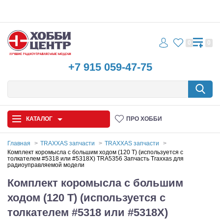
0
0
+7 915 059-47-75
КАТАЛОГ
ПРО ХОББИ
Главная
TRAXXAS запчасти
TRAXXAS запчасти
Комплект коромысла с большим ходом (120 Т) (используется с
толкателем #5318 или #5318X) TRA5356 Запчасть Traxxas для
Автомодели
радиоуправляемой модели
Комплект коромысла с большим
Запчасти и аксессуары
ходом (120 Т) (используется с
Игрушки
толкателем #5318 или #5318X)