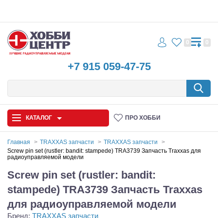
0
0
+7 915 059-47-75
КАТАЛОГ
ПРО ХОББИ
Главная
TRAXXAS запчасти
TRAXXAS запчасти
Screw pin set (rustler: bandit: stampede) TRA3739 Запчасть Traxxas для
радиоуправляемой модели
Автомодели
Screw pin set (rustler: bandit:
Запчасти и аксессуары
stampede) TRA3739 Запчасть Traxxas
Игрушки
для радиоуправляемой модели
Бренд:
TRAXXAS запчасти