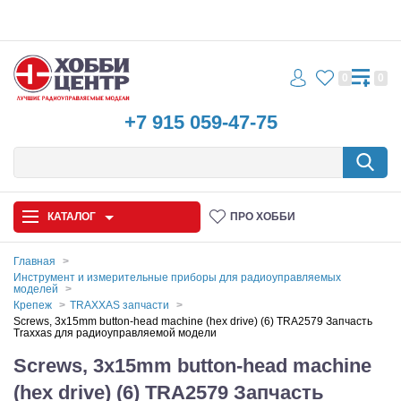
0
0
+7 915 059-47-75
КАТАЛОГ
ПРО ХОББИ
Главная
Инструмент и измерительные приборы для радиоуправляемых
моделей
Автомодели
Крепеж
TRAXXAS запчасти
Screws, 3x15mm button-head machine (hex drive) (6) TRA2579 Запчасть
Запчасти и аксессуары
Traxxas для радиоуправляемой модели
Screws, 3x15mm button-head machine
Игрушки
(hex drive) (6) TRA2579 Запчасть