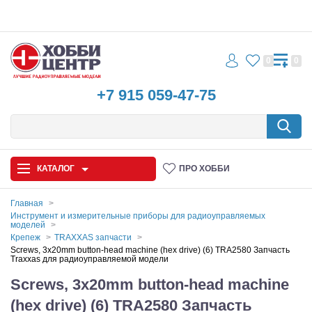
0
0
+7 915 059-47-75
КАТАЛОГ
ПРО ХОББИ
Главная
Инструмент и измерительные приборы для радиоуправляемых
моделей
Автомодели
Крепеж
TRAXXAS запчасти
Screws, 3x20mm button-head machine (hex drive) (6) TRA2580 Запчасть
Запчасти и аксессуары
Traxxas для радиоуправляемой модели
Screws, 3x20mm button-head machine
Игрушки
(hex drive) (6) TRA2580 Запчасть