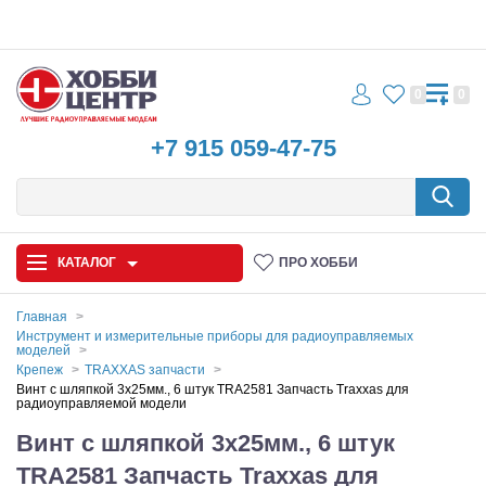
0
0
+7 915 059-47-75
КАТАЛОГ
ПРО ХОББИ
Главная
Инструмент и измерительные приборы для радиоуправляемых
моделей
Автомодели
Крепеж
TRAXXAS запчасти
Винт с шляпкой 3х25мм., 6 штук TRA2581 Запчасть Traxxas для
Запчасти и аксессуары
радиоуправляемой модели
Винт с шляпкой 3х25мм., 6 штук
Игрушки
TRA2581 Запчасть Traxxas для