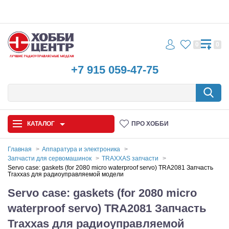
0
0
+7 915 059-47-75
КАТАЛОГ
ПРО ХОББИ
Главная
Аппаратура и электроника
Запчасти для сервомашинок
TRAXXAS запчасти
Автомодели
Servo case: gaskets (for 2080 micro waterproof servo) TRA2081 Запчасть
Traxxas для радиоуправляемой модели
Запчасти и аксессуары
Servo case: gaskets (for 2080 micro
waterproof servo) TRA2081 Запчасть
Игрушки
Traxxas для радиоуправляемой