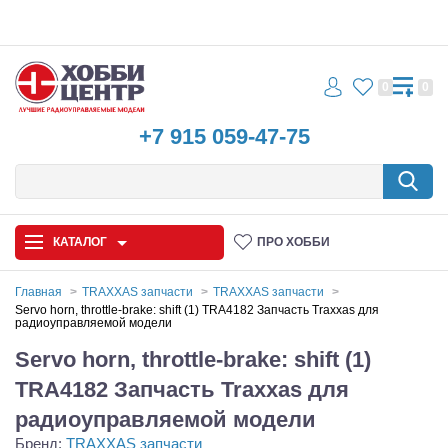
0
0
+7 915 059-47-75
КАТАЛОГ
ПРО ХОББИ
Главная
TRAXXAS запчасти
TRAXXAS запчасти
Servo horn, throttle-brake: shift (1) TRA4182 Запчасть Traxxas для
радиоуправляемой модели
Автомодели
Servo horn, throttle-brake: shift (1)
Запчасти и аксессуары
TRA4182 Запчасть Traxxas для
Игрушки
радиоуправляемой модели
Бренд:
TRAXXAS запчасти