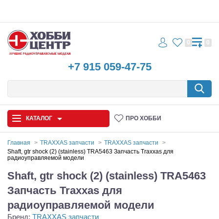
0
0
+7 915 059-47-75
КАТАЛОГ
ПРО ХОББИ
Главная
TRAXXAS запчасти
TRAXXAS запчасти
Shaft, gtr shock (2) (stainless) TRA5463 Запчасть Traxxas для
радиоуправляемой модели
Автомодели
Shaft, gtr shock (2) (stainless) TRA5463
Запчасти и аксессуары
Запчасть Traxxas для
Игрушки
радиоуправляемой модели
Бренд:
TRAXXAS запчасти