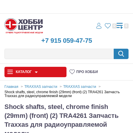
0
0
+7 915 059-47-75
КАТАЛОГ
ПРО ХОББИ
Главная
TRAXXAS запчасти
TRAXXAS запчасти
Shock shafts, steel, chrome finish (29mm) (front) (2) TRA4261 Запчасть
Traxxas для радиоуправляемой модели
Автомодели
Shock shafts, steel, chrome finish
Запчасти и аксессуары
(29mm) (front) (2) TRA4261 Запчасть
Игрушки
Traxxas для радиоуправляемой