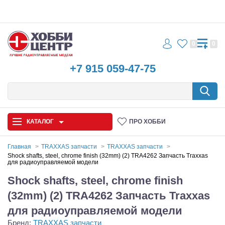
0
0
+7 915 059-47-75
КАТАЛОГ
ПРО ХОББИ
Главная
TRAXXAS запчасти
TRAXXAS запчасти
Shock shafts, steel, chrome finish (32mm) (2) TRA4262 Запчасть Traxxas
для радиоуправляемой модели
Автомодели
Shock shafts, steel, chrome finish
Запчасти и аксессуары
(32mm) (2) TRA4262 Запчасть Traxxas
Игрушки
для радиоуправляемой модели
Бренд:
TRAXXAS запчасти