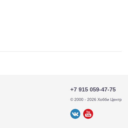
+7 915 059-47-75
тр-траки
ДВС модели
© 2000 - 2026 Хобби Центр