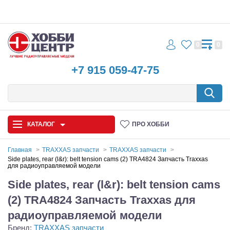
0
0
+7 915 059-47-75
КАТАЛОГ
ПРО ХОББИ
Главная
TRAXXAS запчасти
TRAXXAS запчасти
Side plates, rear (l&r): belt tension cams (2) TRA4824 Запчасть Traxxas
для радиоуправляемой модели
Автомодели
Side plates, rear (l&r): belt tension cams
Запчасти и аксессуары
(2) TRA4824 Запчасть Traxxas для
Игрушки
радиоуправляемой модели
Бренд:
TRAXXAS запчасти