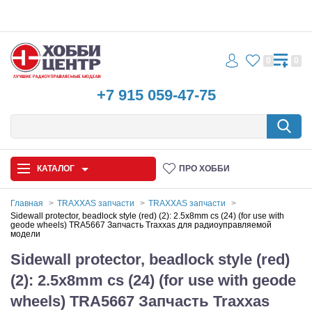
0
0
+7 915 059-47-75
КАТАЛОГ
ПРО ХОББИ
Главная
TRAXXAS запчасти
TRAXXAS запчасти
Sidewall protector, beadlock style (red) (2): 2.5x8mm cs (24) (for use with
geode wheels) TRA5667 Запчасть Traxxas для радиоуправляемой
Автомодели
модели
Sidewall protector, beadlock style (red)
Запчасти и аксессуары
(2): 2.5x8mm cs (24) (for use with geode
Игрушки
wheels) TRA5667 Запчасть Traxxas