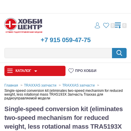
0
0
+7 915 059-47-75
КАТАЛОГ
ПРО ХОББИ
Главная
TRAXXAS запчасти
TRAXXAS запчасти
Single-speed conversion kit (eliminates two-speed mechanism for reduced
weight, less rotational mass TRA5193X Запчасть Traxxas для
Автомодели
радиоуправляемой модели
Single-speed conversion kit (eliminates
Запчасти и аксессуары
two-speed mechanism for reduced
Игрушки
weight, less rotational mass TRA5193X