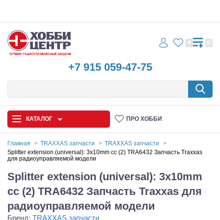
0
0
+7 915 059-47-75
КАТАЛОГ
ПРО ХОББИ
Главная
TRAXXAS запчасти
TRAXXAS запчасти
Splitter extension (universal): 3x10mm cc (2) TRA6432 Запчасть Traxxas
для радиоуправляемой модели
Автомодели
Splitter extension (universal): 3x10mm
Запчасти и аксессуары
cc (2) TRA6432 Запчасть Traxxas для
Игрушки
радиоуправляемой модели
Бренд:
TRAXXAS запчасти