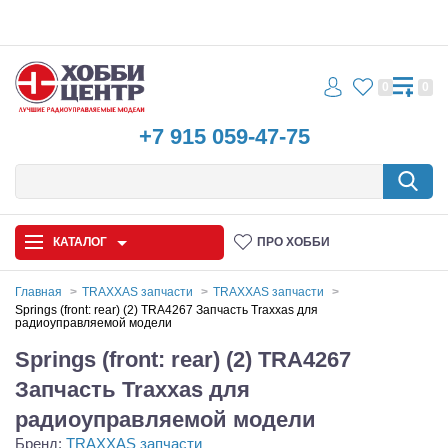
0
0
+7 915 059-47-75
КАТАЛОГ
ПРО ХОББИ
Главная
TRAXXAS запчасти
TRAXXAS запчасти
Springs (front: rear) (2) TRA4267 Запчасть Traxxas для
радиоуправляемой модели
Автомодели
Springs (front: rear) (2) TRA4267
Запчасти и аксессуары
Запчасть Traxxas для
Игрушки
радиоуправляемой модели
Бренд:
TRAXXAS запчасти