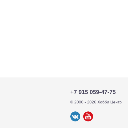
+7 915 059-47-75
тр-траки
ДВС модели
© 2000 - 2026 Хобби Центр