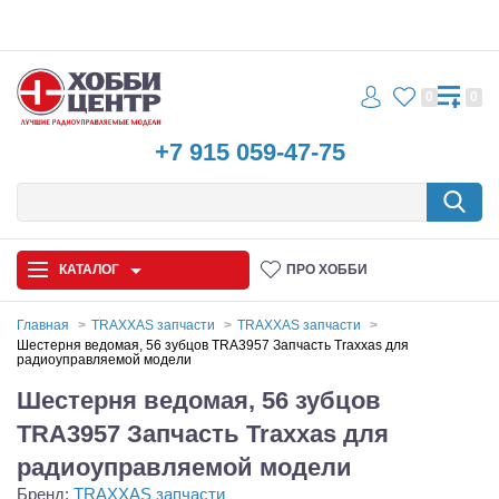
0
0
+7 915 059-47-75
КАТАЛОГ
ПРО ХОББИ
Главная
TRAXXAS запчасти
TRAXXAS запчасти
Шестерня ведомая, 56 зубцов TRA3957 Запчасть Traxxas для
радиоуправляемой модели
Автомодели
Шестерня ведомая, 56 зубцов
Запчасти и аксессуары
TRA3957 Запчасть Traxxas для
Игрушки
радиоуправляемой модели
Бренд:
TRAXXAS запчасти