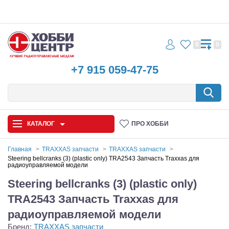
0
0
+7 915 059-47-75
КАТАЛОГ
ПРО ХОББИ
Главная
TRAXXAS запчасти
TRAXXAS запчасти
Steering bellcranks (3) (plastic only) TRA2543 Запчасть Traxxas для
радиоуправляемой модели
Автомодели
Steering bellcranks (3) (plastic only)
Запчасти и аксессуары
TRA2543 Запчасть Traxxas для
Игрушки
радиоуправляемой модели
Бренд:
TRAXXAS запчасти