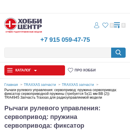
0
0
+7 915 059-47-75
КАТАЛОГ
ПРО ХОББИ
Главная
TRAXXAS запчасти
TRAXXAS запчасти
Рычаги рулевого управления: сервопривод: пружина сервопривода:
фиксатор сервоприводной пружины (требуется 5x11 мм BB (2))
Автомодели
TRA4945 Запчасть Traxxas для радиоуправляемой модели
Рычаги рулевого управления:
Запчасти и аксессуары
сервопривод: пружина
Игрушки
сервопривода: фиксатор