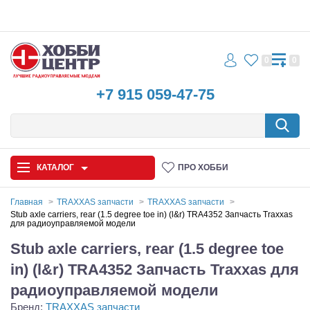
0
0
+7 915 059-47-75
КАТАЛОГ
ПРО ХОББИ
Главная
TRAXXAS запчасти
TRAXXAS запчасти
Stub axle carriers, rear (1.5 degree toe in) (l&r) TRA4352 Запчасть Traxxas
для радиоуправляемой модели
Автомодели
Stub axle carriers, rear (1.5 degree toe
Запчасти и аксессуары
in) (l&r) TRA4352 Запчасть Traxxas для
Игрушки
радиоуправляемой модели
Бренд:
TRAXXAS запчасти