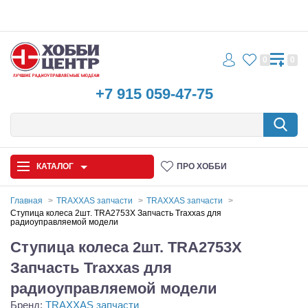
0
0
+7 915 059-47-75
КАТАЛОГ
ПРО ХОББИ
Главная
TRAXXAS запчасти
TRAXXAS запчасти
Ступица колеса 2шт. TRA2753X Запчасть Traxxas для
радиоуправляемой модели
Автомодели
Ступица колеса 2шт. TRA2753X
Запчасти и аксессуары
Запчасть Traxxas для
Игрушки
радиоуправляемой модели
Бренд:
TRAXXAS запчасти