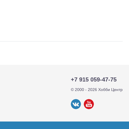
тр-траки
ДВС модели
+7 915 059-47-75
© 2000 - 2026 Хобби Центр