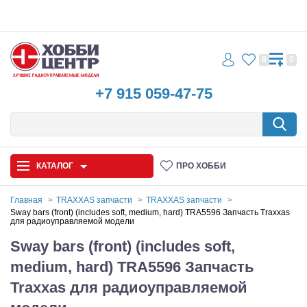
0
0
+7 915 059-47-75
КАТАЛОГ
ПРО ХОББИ
Главная
TRAXXAS запчасти
TRAXXAS запчасти
Sway bars (front) (includes soft, medium, hard) TRA5596 Запчасть Traxxas
для радиоуправляемой модели
Автомодели
Sway bars (front) (includes soft,
Запчасти и аксессуары
medium, hard) TRA5596 Запчасть
Игрушки
Traxxas для радиоуправляемой