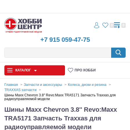
0
0
+7 915 059-47-75
КАТАЛОГ
ПРО ХОББИ
Главная
Запчасти и аксессуары
Колеса, диски и резина
TRAXXAS запчасти
Автомодели
Шины Maxx Chevron 3.8'' Revo:Maxx TRA5171 Запчасть Traxxas для
радиоуправляемой модели
Запчасти и аксессуары
Шины Maxx Chevron 3.8'' Revo:Maxx
TRA5171 Запчасть Traxxas для
Игрушки
радиоуправляемой модели