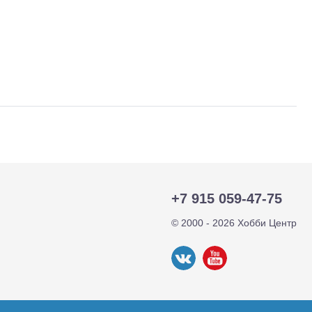
тр-траки
ДВС модели
+7 915 059-47-75
© 2000 - 2026 Хобби Центр