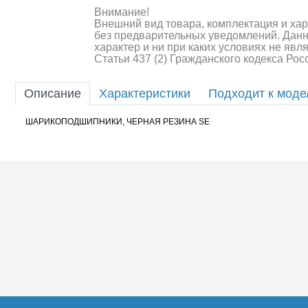
Внимание!
Шоссейки/дрифт/р
Внешний вид товара, комплектация и ха
без предварительных уведомлений. Дан
характер и ни при каких условиях не яв
Статьи 437 (2) Гражданского кодекса Ро
Описание
Характеристики
Подходит к мод
ШАРИКОПОДШИПНИКИ, ЧЕРНАЯ РЕЗИНА SE