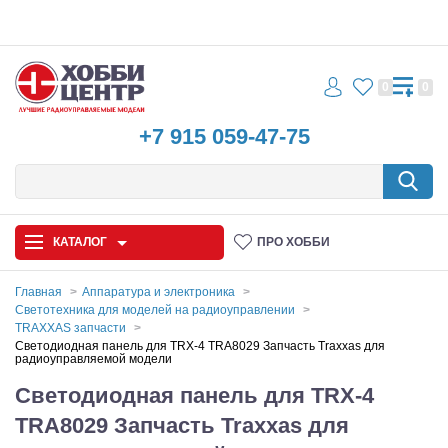
0
0
+7 915 059-47-75
КАТАЛОГ
ПРО ХОББИ
Главная
Аппаратура и электроника
Светотехника для моделей на радиоуправлении
Автомодели
TRAXXAS запчасти
Светодиодная панель для TRX-4 TRA8029 Запчасть Traxxas для
радиоуправляемой модели
Запчасти и аксессуары
Светодиодная панель для TRX-4
Игрушки
TRA8029 Запчасть Traxxas для