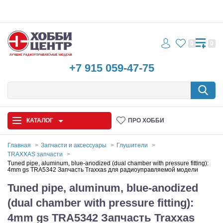
0
0
+7 915 059-47-75
КАТАЛОГ
ПРО ХОББИ
Главная
Запчасти и аксессуары
Глушители
TRAXXAS запчасти
Автомодели
Tuned pipe, aluminum, blue-anodized (dual chamber with pressure fitting):
4mm gs TRA5342 Запчасть Traxxas для радиоуправляемой модели
Запчасти и аксессуары
Tuned pipe, aluminum, blue-anodized
(dual chamber with pressure fitting):
Игрушки
4mm gs TRA5342 Запчасть Traxxas