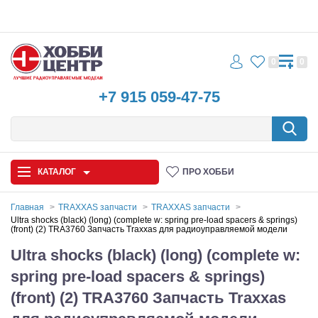
0
0
+7 915 059-47-75
КАТАЛОГ
ПРО ХОББИ
Главная
TRAXXAS запчасти
TRAXXAS запчасти
Ultra shocks (black) (long) (complete w: spring pre-load spacers & springs)
(front) (2) TRA3760 Запчасть Traxxas для радиоуправляемой модели
Автомодели
Ultra shocks (black) (long) (complete w:
Запчасти и аксессуары
spring pre-load spacers & springs)
Игрушки
(front) (2) TRA3760 Запчасть Traxxas