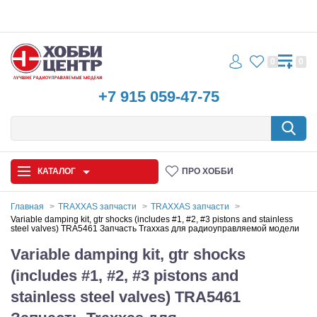
0
0
+7 915 059-47-75
КАТАЛОГ
ПРО ХОББИ
Главная
TRAXXAS запчасти
TRAXXAS запчасти
Variable damping kit, gtr shocks (includes #1, #2, #3 pistons and stainless
steel valves) TRA5461 Запчасть Traxxas для радиоуправляемой модели
Автомодели
Variable damping kit, gtr shocks
Запчасти и аксессуары
(includes #1, #2, #3 pistons and
Игрушки
stainless steel valves) TRA5461