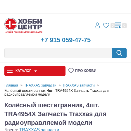
0
0
+7 915 059-47-75
КАТАЛОГ
ПРО ХОББИ
Главная
TRAXXAS запчасти
TRAXXAS запчасти
Колёсный шестигранник, 4шт. TRA4954X Запчасть Traxxas для
радиоуправляемой модели
Автомодели
Колёсный шестигранник, 4шт.
Запчасти и аксессуары
TRA4954X Запчасть Traxxas для
Игрушки
радиоуправляемой модели
Бренд:
TRAXXAS запчасти