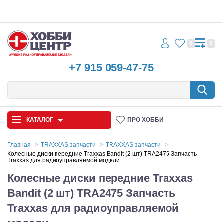
0
0
+7 915 059-47-75
КАТАЛОГ
ПРО ХОББИ
Главная
TRAXXAS запчасти
TRAXXAS запчасти
Колесные диски передние Traxxas Bandit (2 шт) TRA2475 Запчасть
Traxxas для радиоуправляемой модели
Автомодели
Колесные диски передние Traxxas
Запчасти и аксессуары
Bandit (2 шт) TRA2475 Запчасть
Игрушки
Traxxas для радиоуправляемой