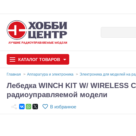
КАТАЛОГ
ТОВАРОВ
Главная
Аппаратура и электроника
Электроника для моделей на р
Лебедка WINCH KIT W/ WIRELESS C
Автомодели
радиоуправляемой модели
Запчасти и аксессуары
В избранное
Игрушки
Автомодели для с
Самолеты