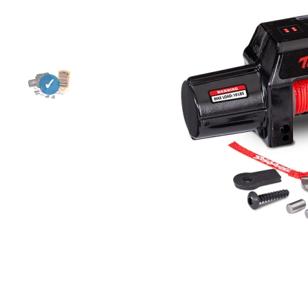
Квадрокоптеры
Судомодели
Конструкторы
Аппаратура и электроника
Аккумуляторы и батарейки
Зарядные устройства и блоки
питания
Двигатели
Технические жидкости
Инструмент,измерительные
приборы,расходники
Оптовая продажа запчастей
для моделей