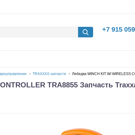
+7 915 059
адиоуправлении
TRAXXAS запчасти
Лебедка WINCH KIT W/ WIRELESS C
ONTROLLER TRA8855 Запчасть Traxx
борки
Машины с
электродвигателем