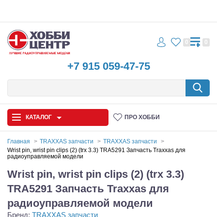
0
0
+7 915 059-47-75
КАТАЛОГ
ПРО ХОББИ
Главная
TRAXXAS запчасти
TRAXXAS запчасти
Wrist pin, wrist pin clips (2) (trx 3.3) TRA5291 Запчасть Traxxas для
радиоуправляемой модели
Автомодели
Wrist pin, wrist pin clips (2) (trx 3.3)
Запчасти и аксессуары
TRA5291 Запчасть Traxxas для
Игрушки
радиоуправляемой модели
Бренд:
TRAXXAS запчасти