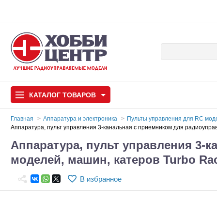
КАТАЛОГ
ТОВАРОВ
Главная
Аппаратура и электроника
Пульты управления для RC мо
Аппаратура, пульт управления 3-канальная с приемником для радиоуправ
Автомодели
Аппаратура, пульт управления 3-
моделей, машин, катеров Turbo Ra
Запчасти и аксессуары
Игрушки
В избранное
Автомодели для с
Самолеты