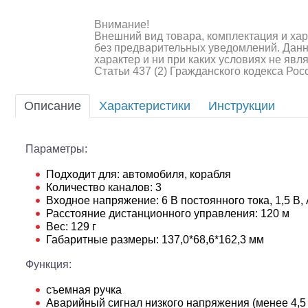
Внимание!
Внешний вид товара, комплектация и ха
без предварительных уведомлений. Дан
характер и ни при каких условиях не яв
Статьи 437 (2) Гражданского кодекса Ро
Описание
Характеристики
Инструкции
Шоссейки/дрифт/р
Параметры:
Подходит для: автомобиля, корабля
Количество каналов: 3
Входное напряжение: 6 В постоянного тока, 1,5 В,
Расстояние дистанционного управления: 120 м
Вес: 129 г
Габаритные размеры: 137,0*68,6*162,3 мм
Функция:
съемная ручка
Аварийный сигнал низкого напряжения (менее 4,5