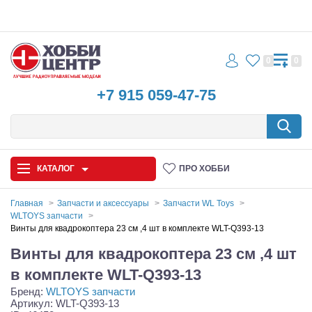
0
0
+7 915 059-47-75
КАТАЛОГ
ПРО ХОББИ
Главная
Запчасти и аксессуары
Запчасти WL Toys
WLTOYS запчасти
Автомодели
Винты для квадрокоптера 23 см ,4 шт в комплекте WLT-Q393-13
Винты для квадрокоптера 23 см ,4 шт
Запчасти и аксессуары
в комплекте WLT-Q393-13
Игрушки
Бренд:
WLTOYS запчасти
Артикул: WLT-Q393-13