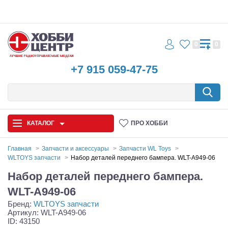
0
0
+7 915 059-47-75
КАТАЛОГ
ПРО ХОББИ
Главная
Запчасти и аксессуары
Запчасти WL Toys
WLTOYS запчасти
Набор деталей переднего бампера. WLT-A949-06
Автомодели
Набор деталей переднего бампера.
Запчасти и аксессуары
WLT-A949-06
Бренд:
WLTOYS запчасти
Игрушки
Артикул: WLT-A949-06
ID: 43150