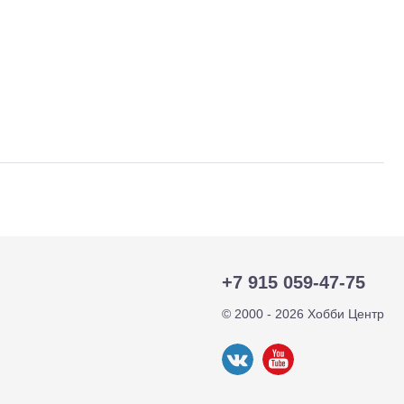
+7 915 059-47-75
тр-траки
ДВС модели
© 2000 - 2026 Хобби Центр