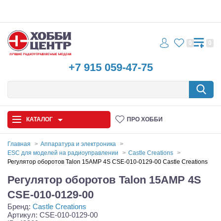
0
0
+7 915 059-47-75
КАТАЛОГ
ПРО ХОББИ
Главная
Аппаратура и электроника
ESC для моделей на радиоуправлении
Castle Creations
Автомодели
Регулятор оборотов Talon 15AMP 4S CSE-010-0129-00 Castle Creations
Регулятор оборотов Talon 15AMP 4S
Запчасти и аксессуары
CSE-010-0129-00
Игрушки
Бренд:
Castle Creations
Артикул: CSE-010-0129-00