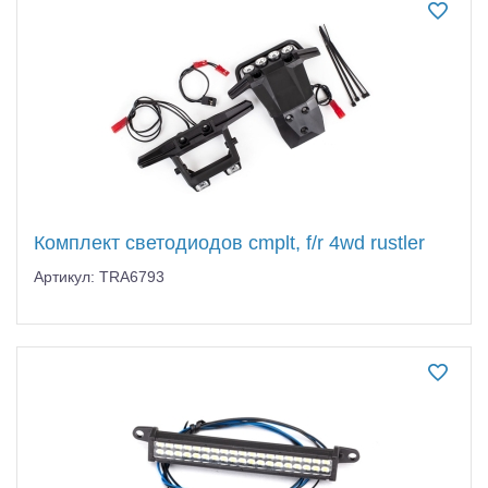
Комплект светодиодов cmplt, f/r 4wd rustler
Артикул: TRA6793