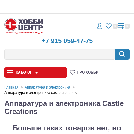
0
0
+7 915 059-47-75
КАТАЛОГ
ПРО ХОББИ
Главная
Аппаратура и электроника
Аппаратура и электроника castle creations
Автомодели
Аппаратура и электроника Castle
Creations
Запчасти и аксессуары
Игрушки
Больше таких товаров нет, но