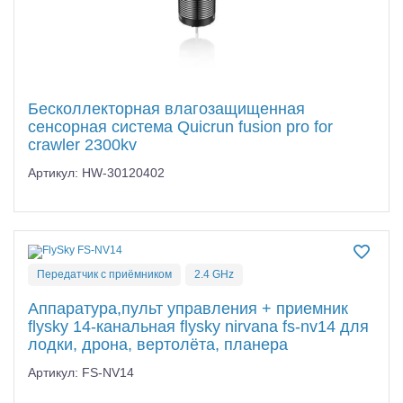
Бесколлекторная влагозащищенная
сенсорная система Quicrun fusion pro for
crawler 2300kv
Артикул: HW-30120402
Передатчик с приёмником
2.4 GHz
Аппаратура,пульт управления + приемник
flysky 14-канальная flysky nirvana fs-nv14 для
лодки, дрона, вертолёта, планера
Артикул: FS-NV14