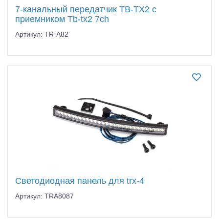
7-канальный передатчик TB-TX2 с
приемником Tb-tx2 7ch
Артикул: TR-A82
Светодиодная панель для trx-4
Артикул: TRA8087