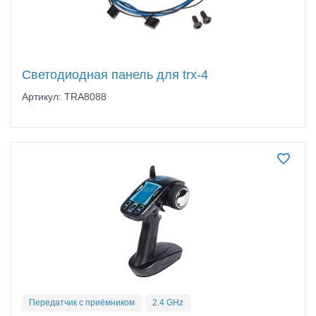
Светодиодная панель для trx-4
Артикул: TRA8088
Передатчик с приёмником
2.4 GHz