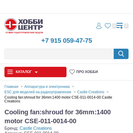
0
0
+7 915 059-47-75
КАТАЛОГ
ПРО ХОББИ
Главная
Аппаратура и электроника
ESC для моделей на радиоуправлении
Castle Creations
Автомодели
Cooling fan:shroud for 36mm:1400 motor CSE-011-0014-00 Castle
Creations
Запчасти и аксессуары
Cooling fan:shroud for 36mm:1400
motor CSE-011-0014-00
Игрушки
Бренд:
Castle Creations