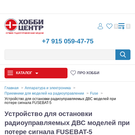
0
0
+7 915 059-47-75
КАТАЛОГ
ПРО ХОББИ
Главная
Аппаратура и электроника
Приемники для моделей на радиоуправлении
Fuse
Автомодели
Устройство для остановки радиоуправляемых ДВС моделей при
потере сигнала FUSEBAT-5
Запчасти и аксессуары
Устройство для остановки
радиоуправляемых ДВС моделей при
Игрушки
потере сигнала FUSEBAT-5