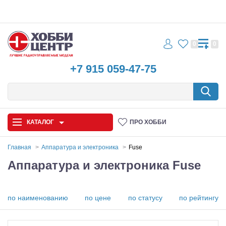
0
0
+7 915 059-47-75
КАТАЛОГ
ПРО ХОББИ
Главная
Аппаратура и электроника
Fuse
Аппаратура и электроника Fuse
Автомодели
Запчасти и аксессуары
по наименованию
по цене
по статусу
по рейтингу
Игрушки