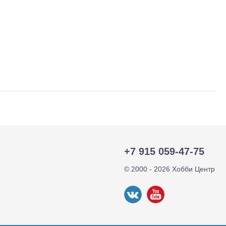
+7 915 059-47-75
тр-траки
ДВС модели
© 2000 - 2026 Хобби Центр