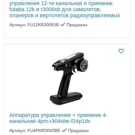
управления 12-ти канальная и приемник
futaba 12k и r3008sb для самолетов,
планеров и вертолетов радиоуправляемых
Артикул: FU12KR3008SB
Предзаказ
Аппаратура управления + приемник 4-
канальная 4pm-r304sbe-f24p1dx
Артикул: FU4PMR304SBE
Предзаказ