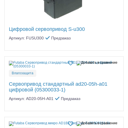
Цифровой сервопривод S-u300
Артикул: FUSU300
Предзаказ
Влагозащита
Сервопривод стандартный ad20-05h-a01
цифровой (05300033-1)
Артикул: AD20-05H-A01
Предзаказ