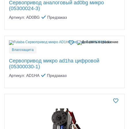
Сервопривод аналоговый ad0bg микро
(05300024-3)
Артикул: AD0BG
Предзаказ
Влагозащита
Сервопривод микро ad1ha цифровой
(05300030-1)
Артикул: AD1HA
Предзаказ