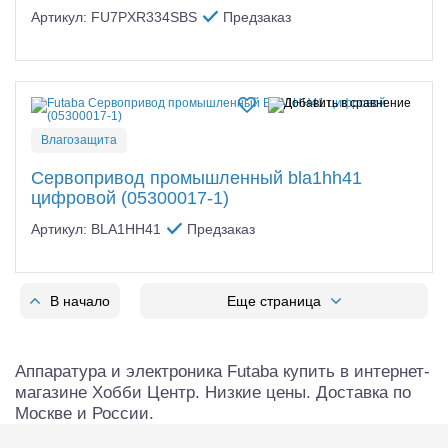
Артикул: FU7PXR334SBS
Предзаказ
Влагозащита
Сервопривод промышленный bla1hh41
цифровой (05300017-1)
Артикул: BLA1HH41
Предзаказ
В начало
Еще страница
Аппаратура и электроника Futaba купить в интернет-
магазине Хобби Центр. Низкие цены. Доставка по
Москве и России.