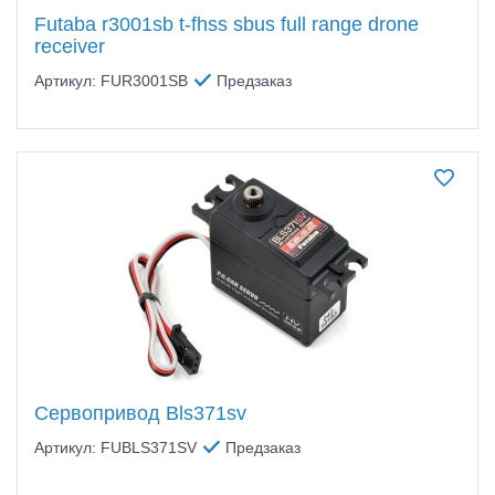
Futaba r3001sb t-fhss sbus full range drone
receiver
Артикул: FUR3001SB
Предзаказ
Сервопривод Bls371sv
Артикул: FUBLS371SV
Предзаказ