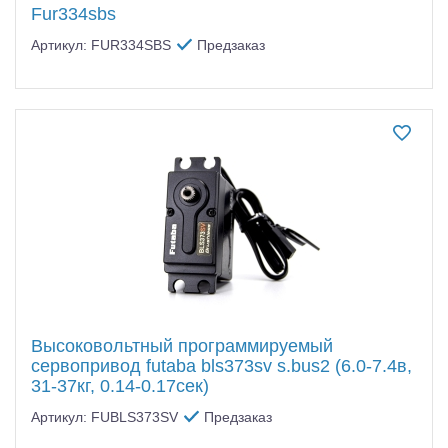
Fur334sbs
Артикул: FUR334SBS
Предзаказ
Высоковольтный программируемый
сервопривод futaba bls373sv s.bus2 (6.0-7.4в,
31-37кг, 0.14-0.17сек)
Артикул: FUBLS373SV
Предзаказ