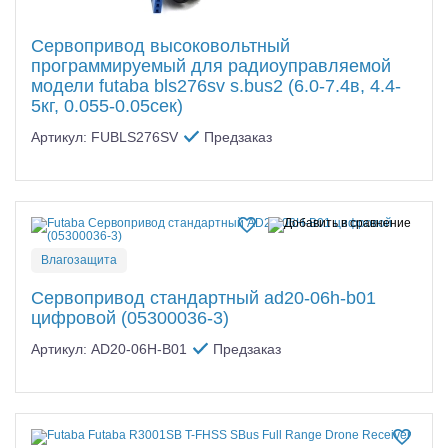
Сервопривод высоковольтный
программируемый для радиоуправляемой
модели futaba bls276sv s.bus2 (6.0-7.4в, 4.4-
5кг, 0.055-0.05сек)
Артикул: FUBLS276SV
Предзаказ
Влагозащита
Сервопривод стандартный ad20-06h-b01
цифровой (05300036-3)
Артикул: AD20-06H-B01
Предзаказ