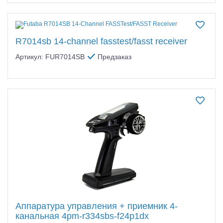
R7014sb 14-channel fasstest/fasst receiver
Артикул: FUR7014SB
Предзаказ
Аппаратура управления + приемник 4-
канальная 4pm-r334sbs-f24p1dx