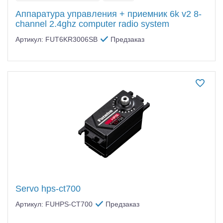
Аппаратура управления + приемник 6k v2 8-
channel 2.4ghz computer radio system
Артикул: FUT6KR3006SB
Предзаказ
Servo hps-ct700
Артикул: FUHPS-CT700
Предзаказ