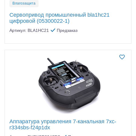
Влагозащита
Сервопривод промышленный bla1hc21
цифровой (05300022-1)
Артикул: BLA1HC21
Предзаказ
Аппаратура управления 7-канальная 7xc-
r334sbs-f24p1dx