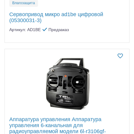
Влагозащита
Сервопривод микро ad1be цифровой
(05300031-3)
Артикул: AD1BE
Предзаказ
Аппаратура управления Аппаратура
управления 6-канальная для
радиоуправляемой модели 6l-r3106gf-