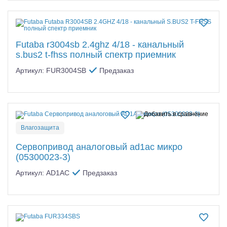
Futaba r3004sb 2.4ghz 4/18 - канальный
s.bus2 t-fhss полный спектр приемник
Артикул: FUR3004SB
Предзаказ
Влагозащита
Сервопривод аналоговый ad1ac микро
(05300023-3)
Артикул: AD1AC
Предзаказ