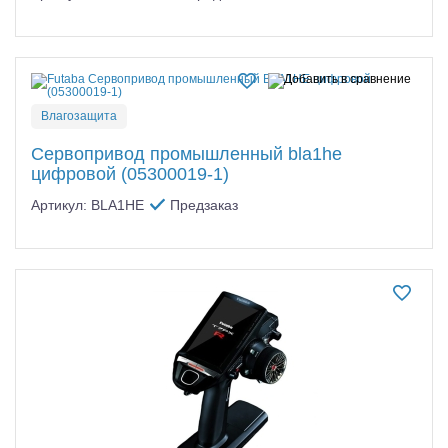
Влагозащита
Сервопривод промышленный bla1he
цифровой (05300019-1)
Артикул: BLA1HE
Предзаказ