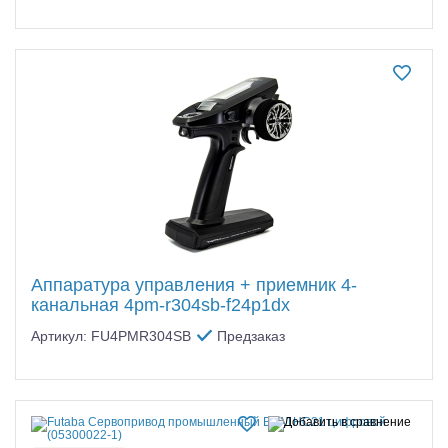
Аппаратура управления + приемник 4-
канальная 4pm-r304sb-f24p1dx
Артикул: FU4PMR304SB
Предзаказ