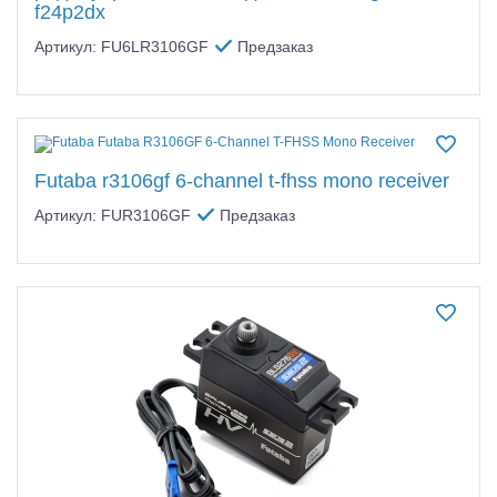
f24p2dx
Артикул: FU6LR3106GF
Предзаказ
Futaba r3106gf 6-channel t-fhss mono receiver
Артикул: FUR3106GF
Предзаказ