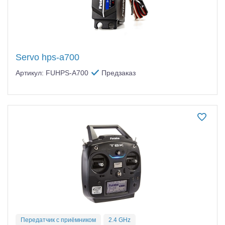
Servo hps-a700
Артикул: FUHPS-A700
Предзаказ
Передатчик с приёмником
2.4 GHz