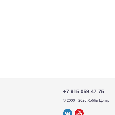
тр-траки
ДВС модели
+7 915 059-47-75
© 2000 - 2026 Хобби Центр