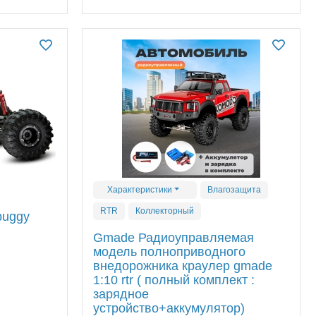
Характеристики
Влагозащита
RTR
Коллекторный
buggy
Gmade Радиоуправляемая
модель полноприводного
внедорожника краулер gmade
1:10 rtr ( полный комплект :
зарядное
устройство+аккумулятор)