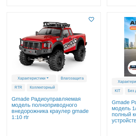
Характеристики
Влагозащита
Характери
RTR
Коллекторный
KIT
Без 
Gmade Радиоуправляемая
Gmade Р
модель полноприводного
модель 1/
внедорожника краулер gmade
полный к
1:10 rtr
устройст