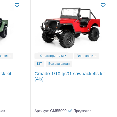
защита
Характеристики
Влагозащита
KIT
Без двигателя
k kit
Gmade 1/10 gs01 sawback 4ls kit
(4ls)
каз
Артикул: GM55000
Предзаказ